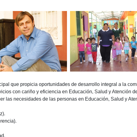
al que propicia oportunidades de desarrollo integral a la com
icios con cariño y eficiencia en Educación, Salud y Atención 
acer las necesidades de las personas en Educación, Salud y At
z).
rencia).
ad.