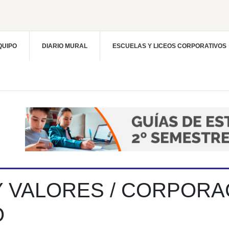
QUIPO
DIARIO MURAL
ESCUELAS Y LICEOS CORPORATIVOS
 Y VALORES / CORPORA
O