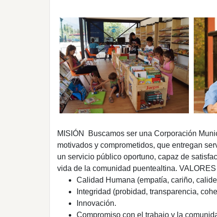
MISIÓN
Buscamos ser una Corporación Municip
motivados y comprometidos, que entregan serv
un servicio público oportuno, capaz de satisf
vida de la comunidad puentealtina.
VALORES
Calidad Humana (empatía, cariño, calide
Integridad (probidad, transparencia, cohe
Innovación.
Compromiso con el trabajo y la comunid