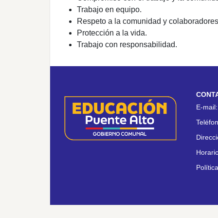
Trabajo en equipo.
Respeto a la comunidad y colaboradores
Protección a la vida.
Trabajo con responsabilidad.
CONT
E-mail
Teléfo
Direcc
Horari
Polític