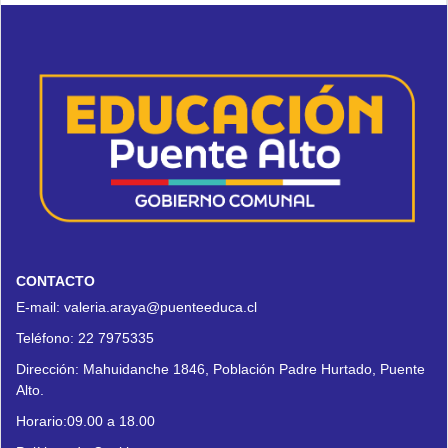
CONTACTO
E-mail:
valeria.araya@puenteeduca.cl
Teléfono:
22 7975335
Dirección:
Mahuidanche 1846, Población Padre Hurtado, Puente
Alto.
Horario:09.00 a 18.00